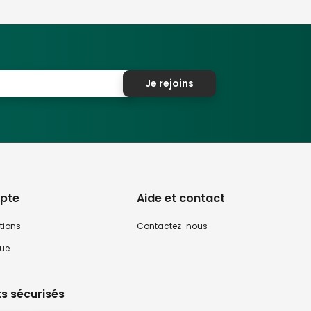
Je rejoins
pte
Aide et contact
tions
Contactez-nous
que
s sécurisés