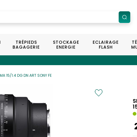
N
TRÉPIEDS
STOCKAGE
ECLAIRAGE
T
BAGAGERIE
ENERGIE
FLASH
MU
MA 15/1.4 DG DN ART SONY FE
S
1