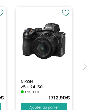
NIKON
Z5 + 24-50
EN STOCK
€
1712
,90
€
Ajouter au panier