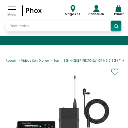
Phox
Magasins
Connexion
Panier
Menu
Accueil
Vidéos Son Drones
Son
SENNHEISER PHOTO EW-DP ME-2 SET (R1-6)