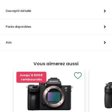
Descriptif détaillé
Packs disponibles
Avis
Vous aimerez aussi
Jusqu'à
500€
remboursés