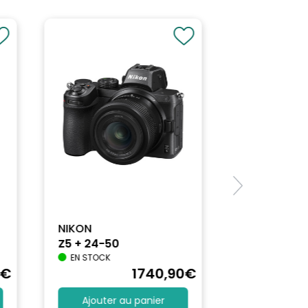
NIKON
Z5 + 24-50
EN STOCK
€
1740
,90
€
Ajouter au panier