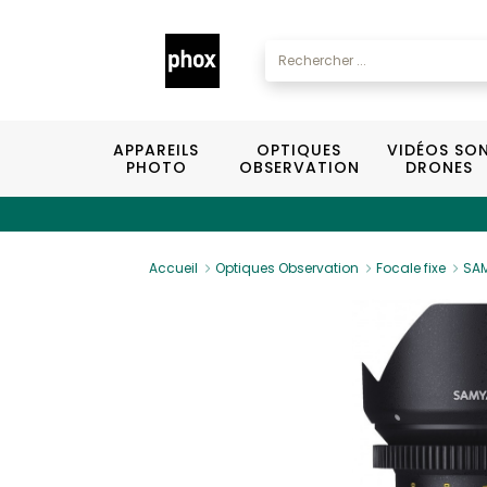
APPAREILS
OPTIQUES
VIDÉOS SO
PHOTO
OBSERVATION
DRONES
Accueil
Optiques Observation
Focale fixe
SAM