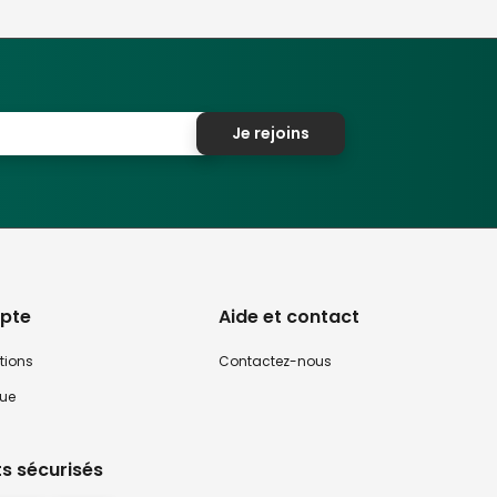
Je rejoins
pte
Aide et contact
tions
Contactez-nous
que
s sécurisés