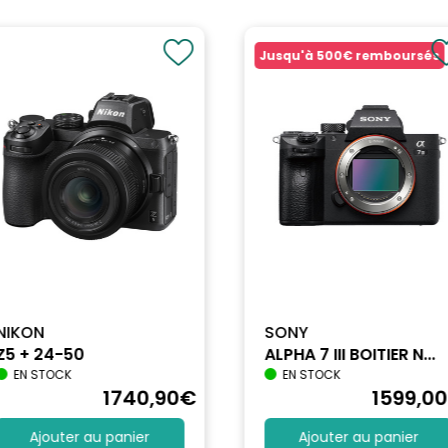
Jusqu'à
500€
remboursés
NIKON
SONY
Z5 + 24-50
ALPHA 7 III BOITIER N...
EN STOCK
EN STOCK
1740
,90
€
1599
,00
Ajouter au panier
Ajouter au panier