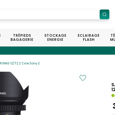
N
TRÉPIEDS
STOCKAGE
ECLAIRAGE
T
BAGAGERIE
ENERGIE
FLASH
MU
YANG 12/T2.2 Cine Sony E
S
1