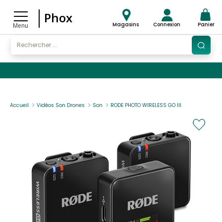
Phox
Magasins
Connexion
Panier
Menu
Accueil
Vidéos Son Drones
Son
RODE PHOTO WIRELESS GO III