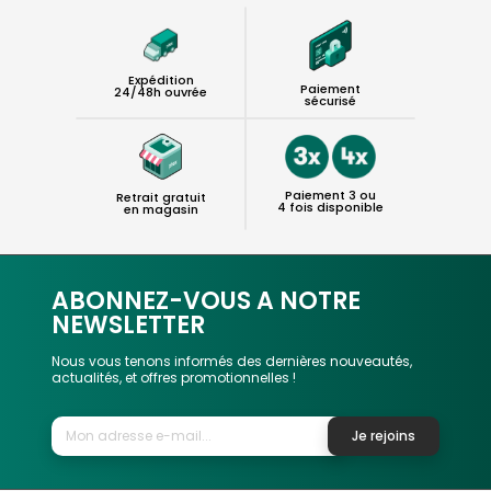
Expédition
Paiement
24/48h ouvrée
sécurisé
Paiement 3 ou
Retrait gratuit
4 fois disponible
en magasin
ABONNEZ-VOUS A NOTRE
NEWSLETTER
Nous vous tenons informés des dernières nouveautés,
actualités, et offres promotionnelles !
Je rejoins