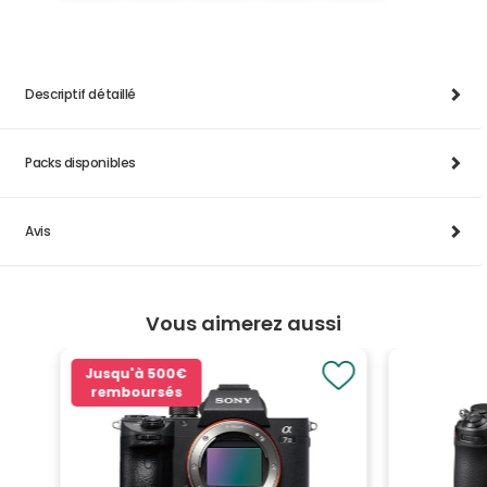
Descriptif détaillé
Packs disponibles
Avis
Vous aimerez aussi
Jusqu'à
500€
remboursés