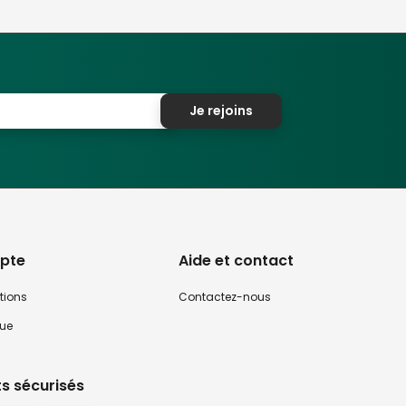
Je rejoins
pte
Aide et contact
tions
Contactez-nous
que
s sécurisés