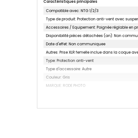
Caractéristiques principales
Compatible avec: NTG 1/2/3
Type de produit: Protection anti-vent avec suspe
Accessoires / Equipement: Poignée réglable en p
Disponibilité pièces détachées (an): Non comm
Date d'effet: Non communiquee
Autres: Prise XLR femelle inclue dans la coque 
Type: Protection anti-vent
Type d'accessoire: Autre
Couleur: Gris
MARQUE: RODE PHOTO