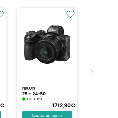
NIKON
Z5 + 24-50
EN STOCK
€
1712
,90
€
Ajouter au panier