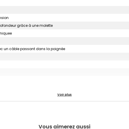
nsion
rofondeur grâce à une molette
uniquee
avec un câble passant dans la poignée
Vous aimerez aussi