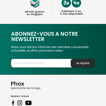
Paiement 3 ou
Retrait gratuit
4 fois disponible
en magasin
ABONNEZ-VOUS A NOTRE
NEWSLETTER
Nous vous tenons informés des dernières nouveautés,
actualités, et offres promotionnelles !
Je rejoins
Phox
Spécialiste de l'image
Suivez-nous