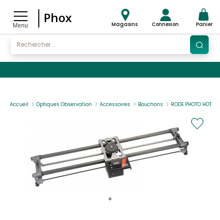
Phox
Magasins
Connexion
Panier
Menu
Accueil
Optiques Observation
Accessoires
Bouchons
RODE PHOTO HOT DO