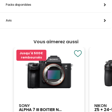
Packs disponibles
Avis
Vous aimerez aussi
Jusqu'à
500€
remboursés
SONY
NIKON
ALPHA 7 III BOITIER N...
Z5 + 24