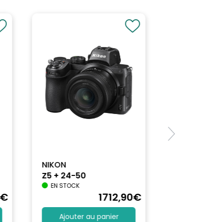
NIKON
Z5 + 24-50
EN STOCK
€
1712
,90
€
Ajouter au panier