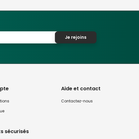
Je rejoins
pte
Aide et contact
tions
Contactez-nous
que
s sécurisés