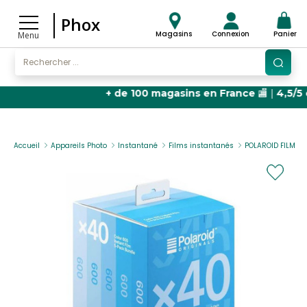
Phox
Magasins
Connexion
Panier
Menu
+ de 100 magasins en France
🏬 |
4,5/5 étoiles 
Accueil
Appareils Photo
Instantané
Films instantanés
POLAROID FILM 6