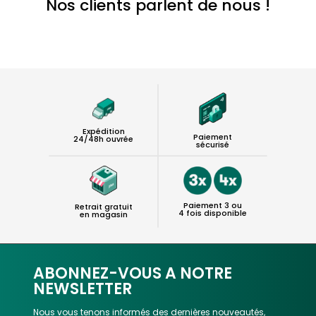
Nos clients parlent de nous !
Expédition
Paiement
24/48h ouvrée
sécurisé
Paiement 3 ou
Retrait gratuit
4 fois disponible
en magasin
ABONNEZ-VOUS A NOTRE
NEWSLETTER
Nous vous tenons informés des dernières nouveautés,