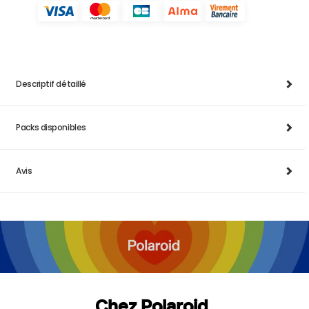
Descriptif détaillé
Packs disponibles
Avis
Chez Polaroid,