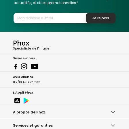
actualités, et offres promotionnelles !
Je rejoins
Phox
Spécialiste de l'image
Suivez-nous
Avis clients
8,2/10 Avis vérifiés
L'Appli Phox
A propos de Phox
Services et garanties