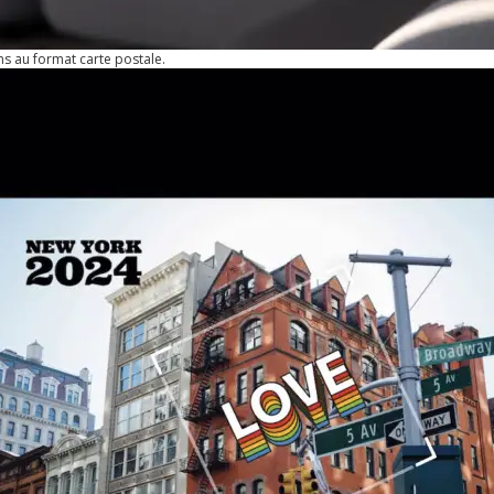
s au format carte postale.