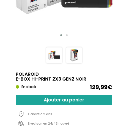
POLAROID
E-BOX HI-PRINT 2X3 GEN2 NOIR
129,99€
En stock
Ajouter au panier
Garantie 2 ans
Livraison en 24/48h ouvré