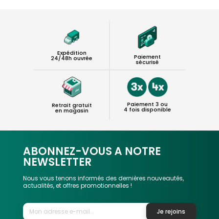
Expédition
Paiement
24/48h ouvrée
sécurisé
Paiement 3 ou
Retrait gratuit
4 fois disponible
en magasin
ABONNEZ-VOUS A NOTRE
NEWSLETTER
Nous vous tenons informés des dernières nouveautés,
actualités, et offres promotionnelles !
Je rejoins