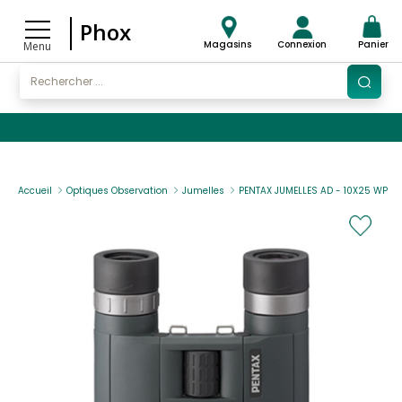
Phox
Magasins
Connexion
Panier
Menu
Accueil
Optiques Observation
Jumelles
PENTAX JUMELLES AD - 10X25 WP