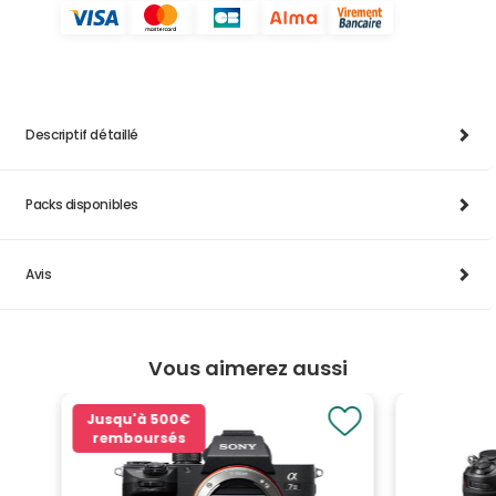
Descriptif détaillé
Packs disponibles
Avis
Vous aimerez aussi
Jusqu'à
500€
remboursés