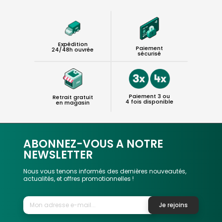
Expédition
Paiement
24/48h ouvrée
sécurisé
Paiement 3 ou
Retrait gratuit
4 fois disponible
en magasin
ABONNEZ-VOUS A NOTRE
NEWSLETTER
Nous vous tenons informés des dernières nouveautés,
actualités, et offres promotionnelles !
Je rejoins