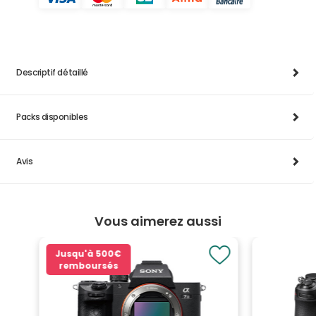
Descriptif détaillé
Packs disponibles
Avis
Vous aimerez aussi
Jusqu'à
500€
remboursés