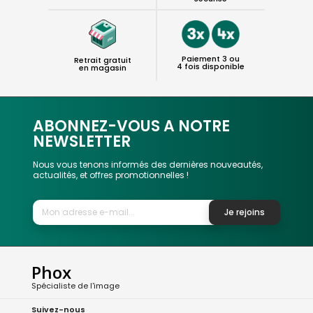
Paiement 3 ou
Retrait gratuit
4 fois disponible
en magasin
ABONNEZ-VOUS A NOTRE
NEWSLETTER
Nous vous tenons informés des dernières nouveautés,
actualités, et offres promotionnelles !
Je rejoins
Phox
Spécialiste de l'image
Suivez-nous