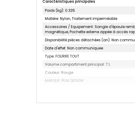
Caractéristiques principales
Poids (kg): 0.335
Matière: Nylon, Traitement imperméable
Accessoires / Equipement: Sangle d'épaule rembo
magnétique, Pochette externe zippée à accès rapide, 
Disponibilité pièces détachées (an): Non comm
Date d'effet: Non communiquee
Type: FOURRE TOUT
Volume compartiment principal: 7 L
Couleur: Rouge
MARQUE: PEAK DESIGN