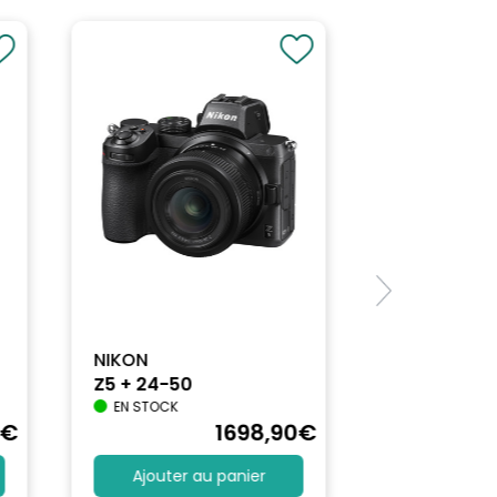
NIKON
Z5 + 24-50
EN STOCK
€
1698
,90
€
Ajouter au panier