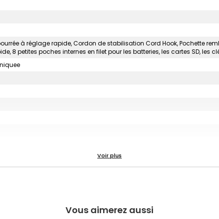
urrée à réglage rapide, Cordon de stabilisation Cord Hook, Pochette rem
8 petites poches internes en filet pour les batteries, les cartes SD, les clés
uniquee
Vous aimerez aussi