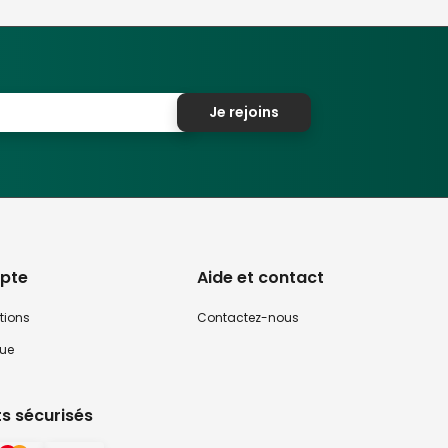
Je rejoins
pte
Aide et contact
tions
Contactez-nous
que
s sécurisés