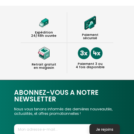
Expédition
Paiement
24/48h ouvrée
sécurisé
Paiement 3 ou
Retrait gratuit
4 fois disponible
en magasin
ABONNEZ-VOUS A NOTRE
NEWSLETTER
Nous vous tenons informés des dernières nouveautés,
actualités, et offres promotionnelles !
Je rejoins