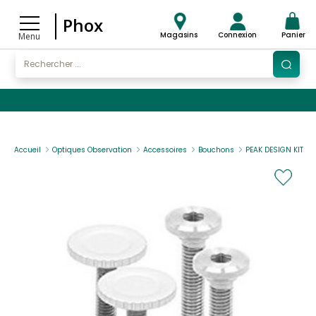
Phox
Magasins
Connexion
Panier
Menu
Accueil
Optiques Observation
Accessoires
Bouchons
PEAK DESIGN KIT DE