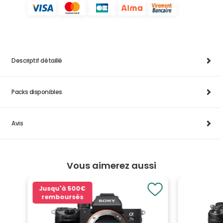
Descriptif détaillé
Packs disponibles
Avis
Vous aimerez aussi
Jusqu'à
500€
remboursés