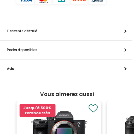
Descriptif détaillé
Packs disponibles
Avis
Vous aimerez aussi
Jusqu'à
500€
remboursés