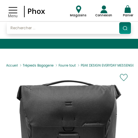
Phox
Magasins
Connexion
Panier
Menu
Accueil
Trépieds Bagagerie
Fourre tout
PEAK DESIGN EVERYDAY MESSENGER 1