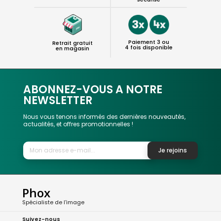
Paiement 3 ou
Retrait gratuit
4 fois disponible
en magasin
ABONNEZ-VOUS A NOTRE
NEWSLETTER
Nous vous tenons informés des dernières nouveautés,
actualités, et offres promotionnelles !
Je rejoins
Phox
Spécialiste de l'image
Suivez-nous