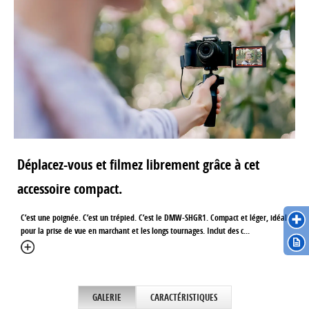
Déplacez-vous et filmez librement grâce à cet
accessoire compact.
C’est une poignée. C’est un trépied. C’est le DMW-SHGR1. Compact et léger, idéal
pour la prise de vue en marchant et les longs tournages. Inclut des c...
GALERIE
CARACTÉRISTIQUES