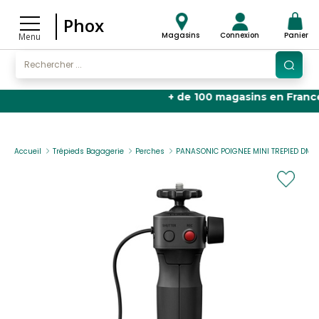
Phox
Magasins
Connexion
Panier
Menu
+ de 100 magasins en France
🏬
Accueil
Trépieds Bagagerie
Perches
PANASONIC POIGNEE MINI TREPIED DM