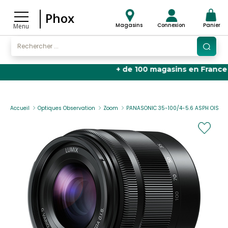
Phox
Magasins
Connexion
Panier
Menu
+ de 100 magasins en France
🏬 |
Accueil
Optiques Observation
Zoom
PANASONIC 35-100/4-5.6 ASPH OIS NO