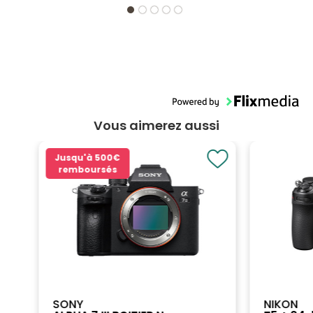
Vous aimerez aussi
Jusqu'à
500€
remboursés
SONY
NIKON