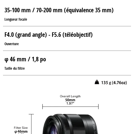
35-100 mm / 70-200 mm (équivalence 35 mm)
Longueur focale
F4.0 (grand angle) - F5.6 (téléobjectif)
Ouverture
φ 46 mm / 1,8 po
Taille du filtre