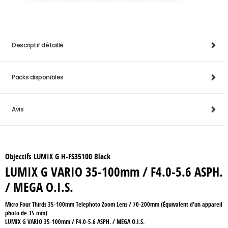
Descriptif détaillé
Packs disponibles
Avis
Objectifs LUMIX G H-FS35100 Black
LUMIX G VARIO 35-100mm / F4.0-5.6 ASPH.
/ MEGA O.I.S.
Micro Four Thirds 35-100mm Telephoto Zoom Lens / 70-200mm (Équivalent d'un appareil
photo de 35 mm)
LUMIX G VARIO 35-100mm / F4.0-5.6 ASPH. / MEGA O.I.S.