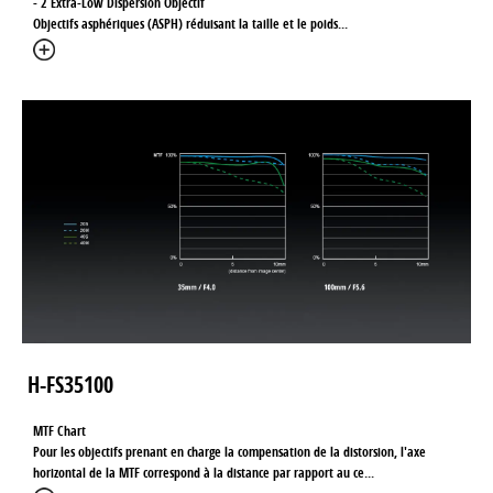
- 2 Extra-Low Dispersion Objectif
Objectifs asphériques (ASPH) réduisant la taille et le poids
...
H-FS35100
MTF Chart
Pour les objectifs prenant en charge la compensation de la distorsion, l'axe
horizontal de la MTF correspond à la distance par rapport au ce
...