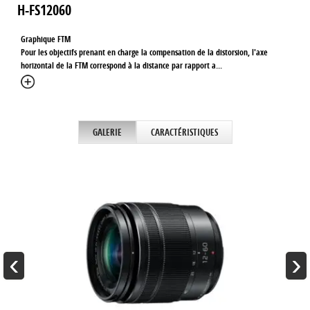
H-FS12060
Graphique FTM
Pour les objectifs prenant en charge la compensation de la distorsion, l'axe
horizontal de la FTM correspond à la distance par rapport a
...
GALERIE
CARACTÉRISTIQUES
‹
›