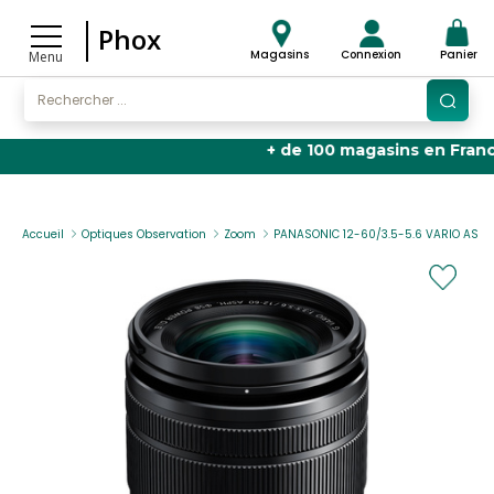
Phox
Magasins
Connexion
Panier
Menu
+ de 100 magasins en France
🏬 
Accueil
Optiques Observation
Zoom
PANASONIC 12-60/3.5-5.6 VARIO ASPH