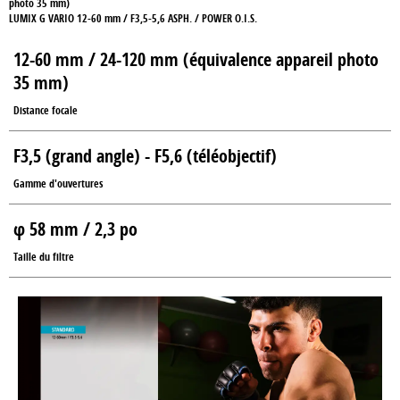
photo 35 mm)
LUMIX G VARIO 12-60 mm / F3,5-5,6 ASPH. / POWER O.I.S.
12-60 mm / 24-120 mm (équivalence appareil photo
35 mm)
Distance focale
F3,5 (grand angle) - F5,6 (téléobjectif)
Gamme d'ouvertures
φ 58 mm / 2,3 po
Taille du filtre