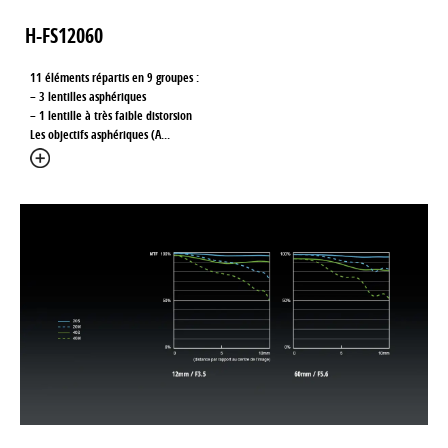
H-FS12060
11 éléments répartis en 9 groupes :
– 3 lentilles asphériques
– 1 lentille à très faible distorsion
Les objectifs asphériques (A
...