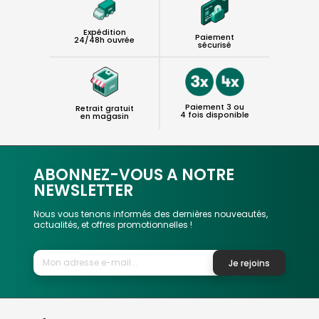
Expédition
Paiement
24/48h ouvrée
sécurisé
Paiement 3 ou
Retrait gratuit
4 fois disponible
en magasin
ABONNEZ-VOUS A NOTRE
NEWSLETTER
Nous vous tenons informés des dernières nouveautés,
actualités, et offres promotionnelles !
Je rejoins