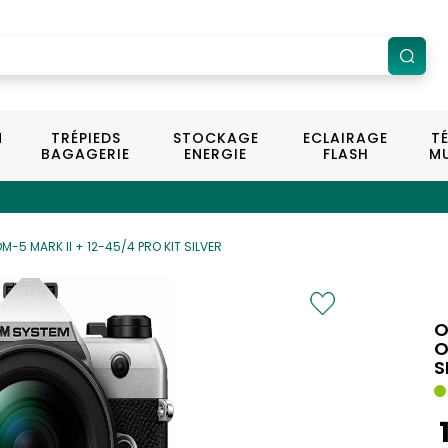
N
TRÉPIEDS
STOCKAGE
ECLAIRAGE
T
BAGAGERIE
ENERGIE
FLASH
MU
-5 MARK II + 12-45/4 PRO KIT SILVER
O
O
S