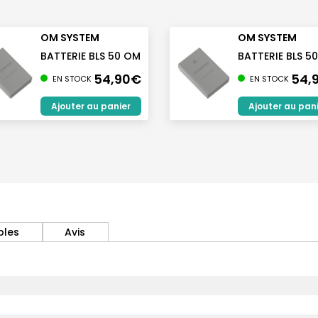
OM SYSTEM
OM SYSTEM
BATTERIE BLS 50 OM
BATTERIE BLS 5
54,90€
54,
EN STOCK
EN STOCK
Ajouter au panier
Ajouter au pan
bles
Avis