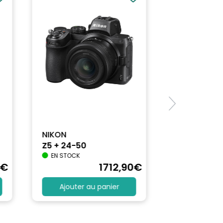
artistiques
NIKON
Z5 + 24-50
EN STOCK
€
1712
,90
€
Ajouter au panier