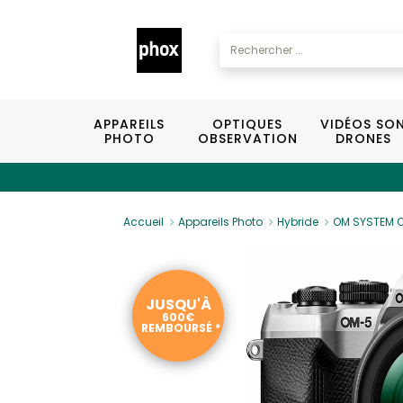
APPAREILS
OPTIQUES
VIDÉOS SO
PHOTO
OBSERVATION
DRONES
Accueil
Appareils Photo
Hybride
OM SYSTEM OM
JUSQU'À
600€
REMBOURSÉ *