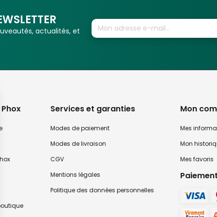
EWSLETTER
veautés, actualités, et
 Phox
Services et garanties
Mon com
e
Modes de paiement
Mes informa
Modes de livraison
Mon histori
hox
CGV
Mes favoris
Paiement
Mentions légales
Politique des données personnelles
 boutique