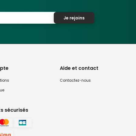
Je rejoins
pte
Aide et contact
tions
Contactez-nous
que
s sécurisés