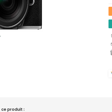
ce produit :