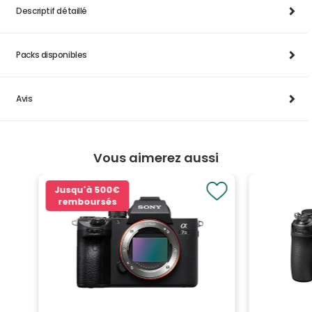
Descriptif détaillé
Packs disponibles
Avis
Vous aimerez aussi
Jusqu'à
500€
remboursés