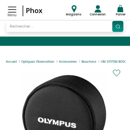
Phox
Magasins
Connexion
Panier
Menu
Accueil
Optiques Observation
Accessoires
Bouchons
OM SYSTEM BOUCHON