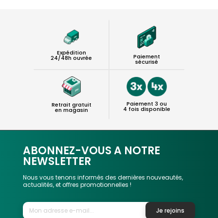
Expédition
Paiement
24/48h ouvrée
sécurisé
Paiement 3 ou
Retrait gratuit
4 fois disponible
en magasin
ABONNEZ-VOUS A NOTRE
NEWSLETTER
Nous vous tenons informés des dernières nouveautés,
actualités, et offres promotionnelles !
Je rejoins