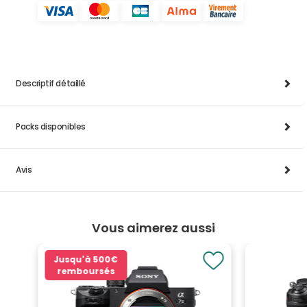
Descriptif détaillé
Packs disponibles
Avis
Vous aimerez aussi
Jusqu'à
500€
remboursés