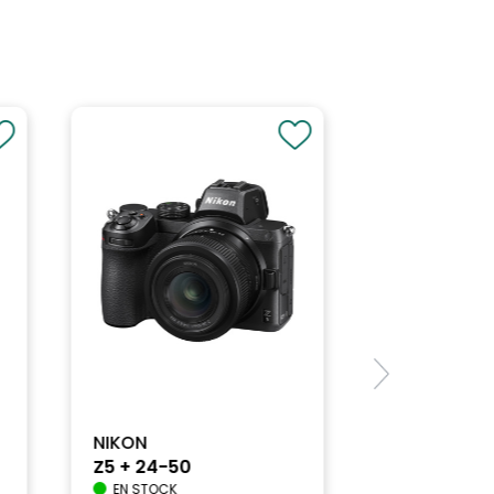
NIKON
Z5 + 24-50
EN STOCK