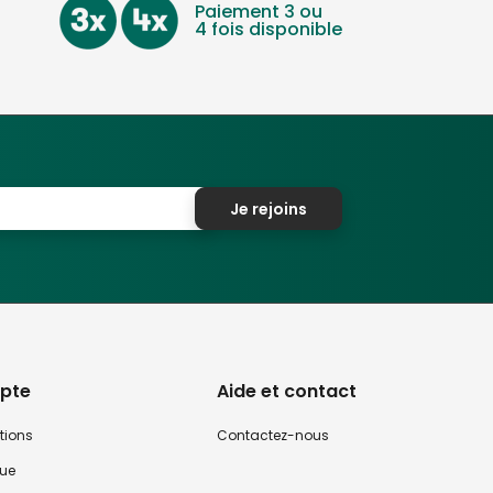
Paiement 3 ou
4 fois disponible
Je rejoins
pte
Aide et contact
tions
Contactez-nous
que