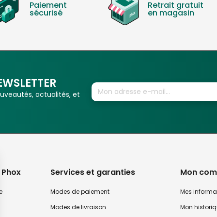
Paiement
Retrait gratuit
sécurisé
en magasin
EWSLETTER
veautés, actualités, et
 Phox
Services et garanties
Mon com
e
Modes de paiement
Mes informa
Modes de livraison
Mon histori