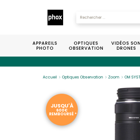
APPAREILS
OPTIQUES
VIDÉOS SO
PHOTO
OBSERVATION
DRONES
Accueil
Optiques Observation
Zoom
OM SYST
JUSQU'À
600€
REMBOURSÉ *