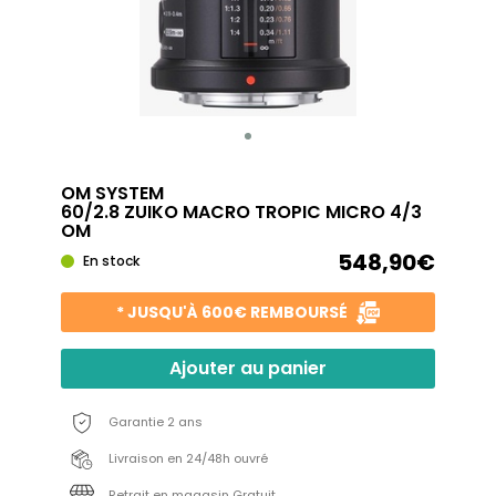
OM SYSTEM
60/2.8 ZUIKO MACRO TROPIC MICRO 4/3
OM
548,90€
En stock
* JUSQU'À 600€ REMBOURSÉ
Ajouter au panier
Garantie 2 ans
Livraison en 24/48h ouvré
Retrait en magasin Gratuit