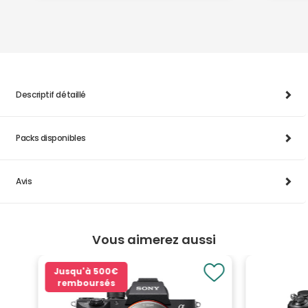
Descriptif détaillé
Packs disponibles
Avis
Vous aimerez aussi
Jusqu'à
500€
remboursés