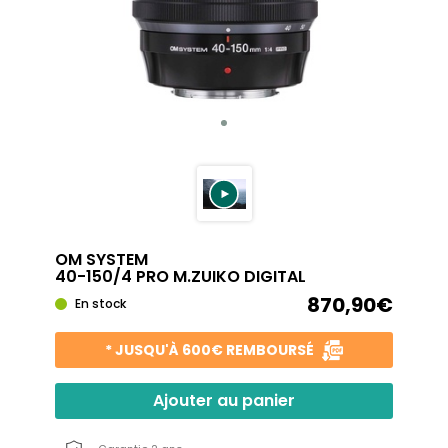
OM SYSTEM
40-150/4 PRO M.ZUIKO DIGITAL
870,90€
En stock
* JUSQU'À 600€ REMBOURSÉ
Ajouter au panier