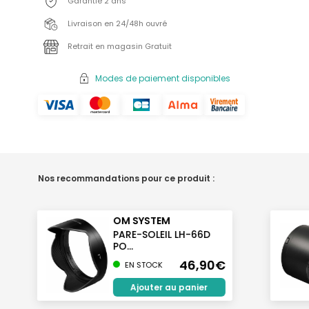
Garantie 2 ans
Livraison en 24/48h ouvré
Retrait en magasin Gratuit
Modes de paiement disponibles
Nos recommandations pour ce produit :
OM SYSTEM
PARE-SOLEIL LH-66D
PO...
46,90€
EN STOCK
Ajouter au panier