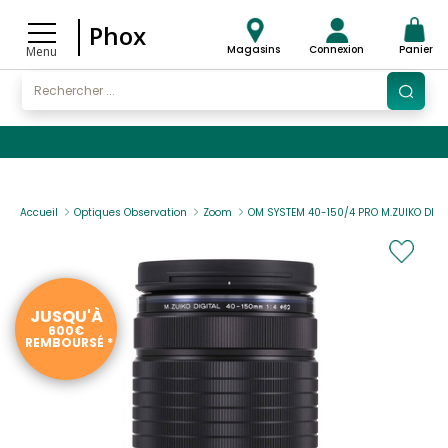
Phox
Magasins
Connexion
Panier
Menu
Accueil
Optiques Observation
Zoom
OM SYSTEM 40-150/4 PRO M.ZUIKO DIGI
JUSQU'À
600€
REMBOURSÉ *