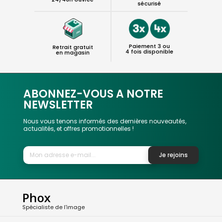
sécurisé
Paiement 3 ou
Retrait gratuit
4 fois disponible
en magasin
ABONNEZ-VOUS A NOTRE
NEWSLETTER
Nous vous tenons informés des dernières nouveautés,
actualités, et offres promotionnelles !
Je rejoins
Phox
Spécialiste de l'image