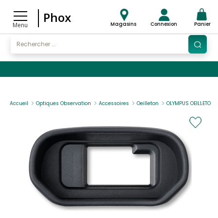
Phox
Magasins
Connexion
Panier
Menu
Accueil
Optiques Observation
Accessoires
Oeilleton
OLYMPUS OEILLETON E