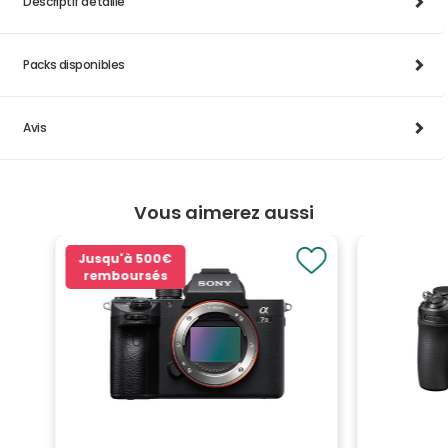
Descriptif détaillé
Packs disponibles
Avis
Vous aimerez aussi
Jusqu'à
500€
remboursés