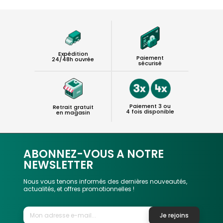
Expédition
Paiement
24/48h ouvrée
sécurisé
Paiement 3 ou
Retrait gratuit
4 fois disponible
en magasin
ABONNEZ-VOUS A NOTRE
NEWSLETTER
Nous vous tenons informés des dernières nouveautés,
actualités, et offres promotionnelles !
Je rejoins