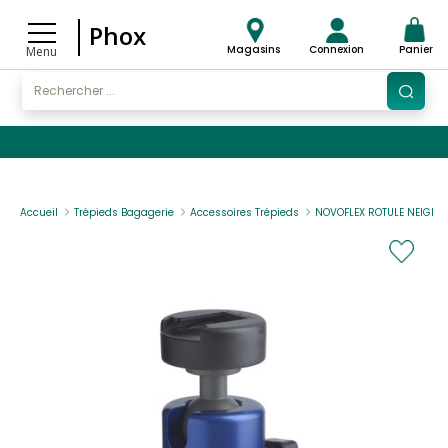
Phox
Magasins
Connexion
Panier
Menu
Accueil
Trépieds Bagagerie
Accessoires Trépieds
NOVOFLEX ROTULE NEIGER-