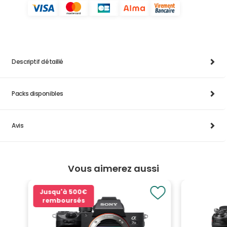
Descriptif détaillé
Packs disponibles
Avis
Vous aimerez aussi
Jusqu'à
500€
remboursés