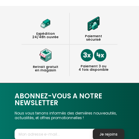
Expédition
Paiement
24/48h ouvrée
sécurisé
Paiement 3 ou
Retrait gratuit
4 fois disponible
en magasin
ABONNEZ-VOUS A NOTRE
NEWSLETTER
Nous vous tenons informés des dernières nouveautés,
actualités, et offres promotionnelles !
Je rejoins