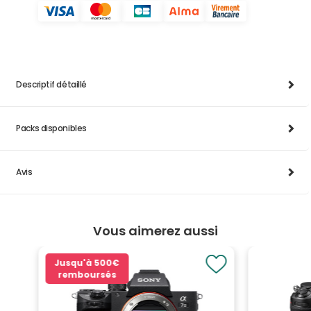
Descriptif détaillé
Packs disponibles
Avis
Vous aimerez aussi
Jusqu'à
500€
remboursés