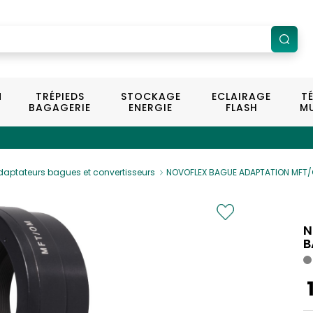
N
TRÉPIEDS
STOCKAGE
ECLAIRAGE
T
BAGAGERIE
ENERGIE
FLASH
MU
daptateurs bagues et convertisseurs
NOVOFLEX BAGUE ADAPTATION MFT
N
B