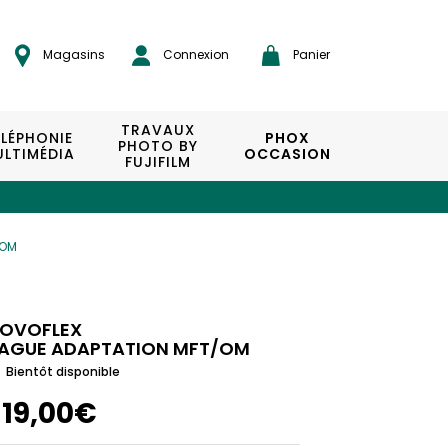
Magasins
Connexion
Panier
TRAVAUX
ÉLÉPHONIE
PHOX
PHOTO BY
LTIMÉDIA
OCCASION
FUJIFILM
/OM
OVOFLEX
AGUE ADAPTATION MFT/OM
Bientôt disponible
119,00€