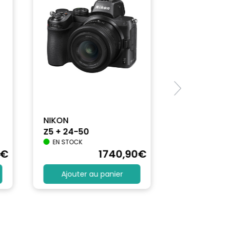
NIKON
Z5 + 24-50
EN STOCK
€
1740
,90
€
Ajouter au panier