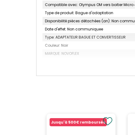
Compatible avec: Olympus OM vers boitier Micro 
Type de produit: Bague d'adaptation
Disponibilité pièces détachées (an): Non comm
Date d'effet: Non communiquee
Type: ADAPTATEUR BAGUE ET CONVERTISSEUR
Couleur: Noir
MARQUE: NOVOFLEX
Jusqu'à
500€
remboursés