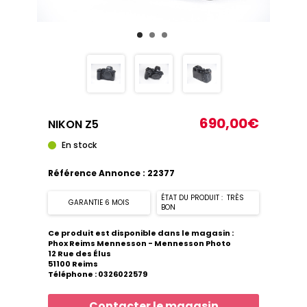
690,00€
NIKON Z5
En stock
Référence Annonce : 22377
ÉTAT DU PRODUIT : TRÈS
GARANTIE 6 MOIS
BON
Ce produit est disponible dans le magasin :
Phox Reims Mennesson - Mennesson Photo
12 Rue des Élus
51100 Reims
Téléphone : 0326022579
Contacter le magasin