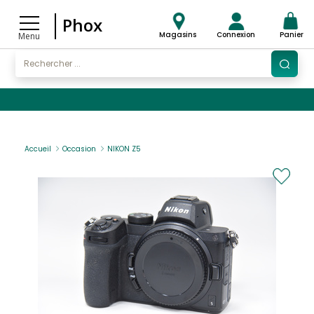
Phox
Magasins
Connexion
Panier
Menu
Accueil
Occasion
NIKON Z5