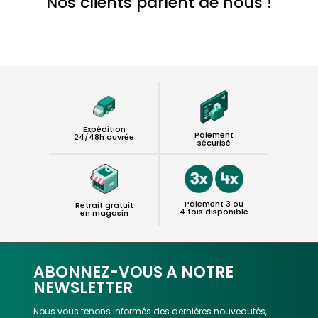
Nos clients parlent de nous !
Expédition
Paiement
24/48h ouvrée
sécurisé
Paiement 3 ou
Retrait gratuit
4 fois disponible
en magasin
ABONNEZ-VOUS A NOTRE
NEWSLETTER
Nous vous tenons informés des dernières nouveautés,