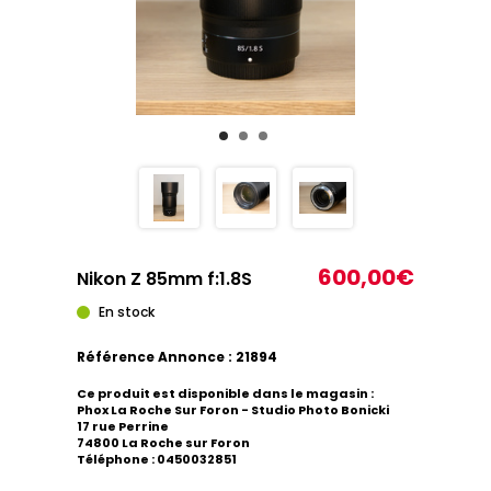
600,00€
Nikon Z 85mm f:1.8S
En stock
Référence Annonce : 21894
Ce produit est disponible dans le magasin :
Phox La Roche Sur Foron - Studio Photo Bonicki
17 rue Perrine
74800 La Roche sur Foron
Téléphone : 0450032851