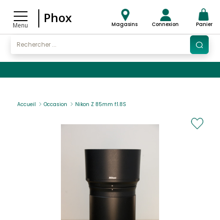
Phox
Magasins
Connexion
Panier
Menu
Accueil
Occasion
Nikon Z 85mm f:1.8S