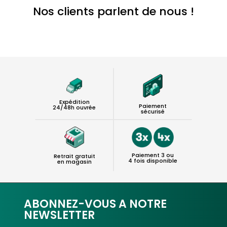
Nos clients parlent de nous !
Expédition
Paiement
24/48h ouvrée
sécurisé
Paiement 3 ou
Retrait gratuit
4 fois disponible
en magasin
ABONNEZ-VOUS A NOTRE
NEWSLETTER