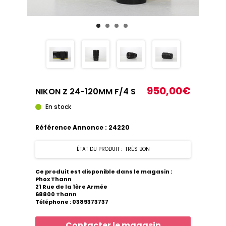
950,00€
NIKON Z 24-120MM F/4 S
En stock
Référence Annonce : 24220
ÉTAT DU PRODUIT : TRÈS BON
Ce produit est disponible dans le magasin :
Phox Thann
21 Rue de la 1ère Armée
68800 Thann
Téléphone : 0389373737
Contacter le magasin