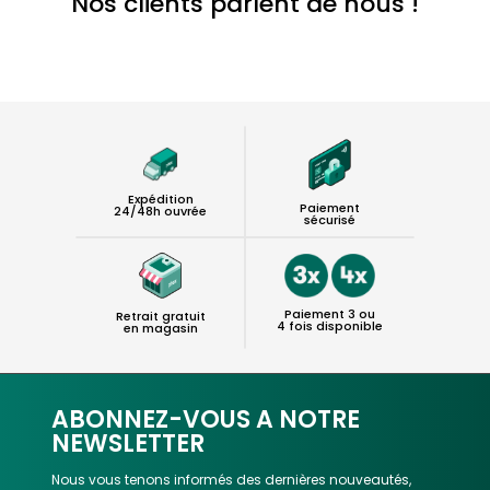
Nos clients parlent de nous !
Expédition
Paiement
24/48h ouvrée
sécurisé
Paiement 3 ou
Retrait gratuit
4 fois disponible
en magasin
ABONNEZ-VOUS A NOTRE
NEWSLETTER
Nous vous tenons informés des dernières nouveautés,