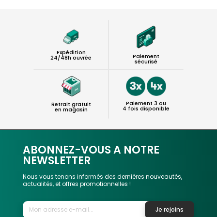
Expédition
Paiement
24/48h ouvrée
sécurisé
Paiement 3 ou
Retrait gratuit
4 fois disponible
en magasin
ABONNEZ-VOUS A NOTRE
NEWSLETTER
Nous vous tenons informés des dernières nouveautés,
actualités, et offres promotionnelles !
Je rejoins