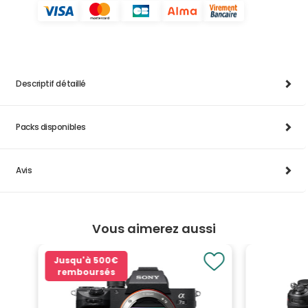
Descriptif détaillé
Packs disponibles
Avis
Vous aimerez aussi
Jusqu'à
500€
remboursés