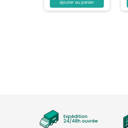
au panier
Ajouter au panier
Expédition
24/48h ouvrée