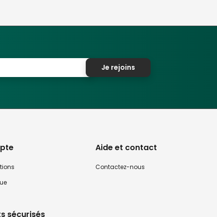
Je rejoins
pte
Aide et contact
tions
Contactez-nous
que
s sécurisés