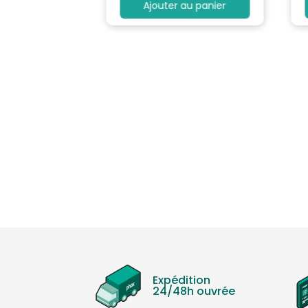
au panier
Ajouter au panier
Expédition
24/48h ouvrée