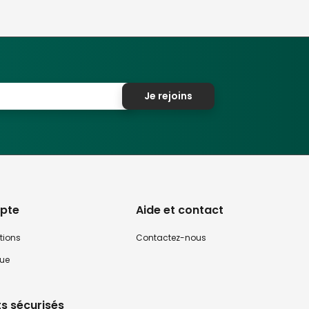
Je rejoins
pte
Aide et contact
tions
Contactez-nous
que
s sécurisés