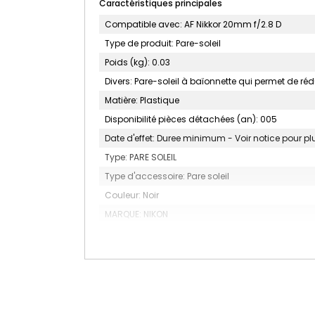
Caractéristiques principales
Compatible avec: AF Nikkor 20mm f/2.8 D
Type de produit: Pare-soleil
Poids (kg): 0.03
Divers: Pare-soleil à baïonnette qui permet de rédui
Matière: Plastique
Disponibilité pièces détachées (an): 005
Date d'effet: Duree minimum - Voir notice pour pl
Type: PARE SOLEIL
Type d'accessoire: Pare soleil
Couleur: Noir
MARQUE: NIKON