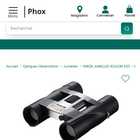
Phox
Magasins
Connexion
Panier
Menu
Accueil
Optiques Observation
Jumelles
NIKON JUMELLES ACULON A30 - 10