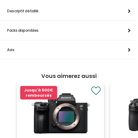
Descriptif détaillé
Packs disponibles
Avis
Vous aimerez aussi
Jusqu'à
500€
remboursés