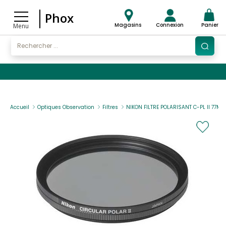
Phox
Magasins
Connexion
Panier
Menu
Accueil
Optiques Observation
Filtres
NIKON FILTRE POLARISANT C-PL II 77MM