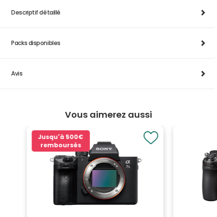
Descriptif détaillé
Packs disponibles
Avis
Vous aimerez aussi
Jusqu'à
500€
remboursés