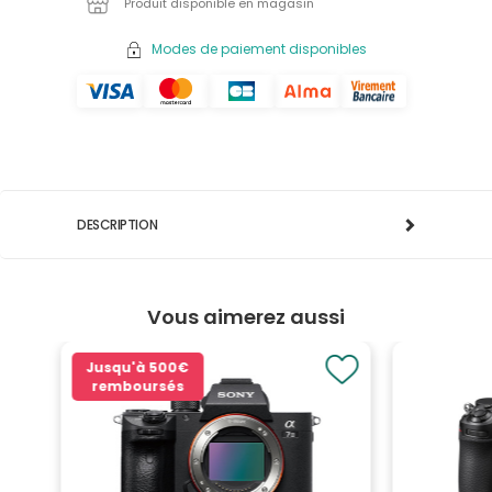
Produit disponible en magasin
Modes de paiement disponibles
DESCRIPTION
Vous aimerez aussi
Jusqu'à
500€
remboursés