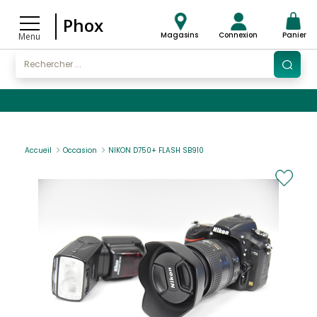
Phox
Magasins
Connexion
Panier
Menu
Accueil
Occasion
NIKON D750+ FLASH SB910