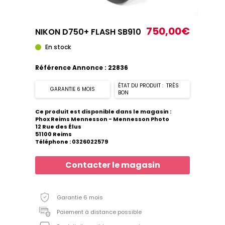
750,00€
NIKON D750+ FLASH SB910
En stock
Référence Annonce : 22836
ÉTAT DU PRODUIT : TRÈS
GARANTIE 6 MOIS
BON
Ce produit est disponible dans le magasin :
Phox Reims Mennesson - Mennesson Photo
12 Rue des Élus
51100 Reims
Téléphone : 0326022579
Contacter le magasin
Garantie 6 mois
Paiement à distance possible