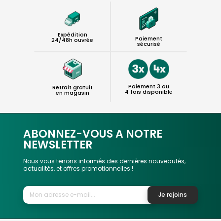
Expédition
Paiement
24/48h ouvrée
sécurisé
Paiement 3 ou
Retrait gratuit
4 fois disponible
en magasin
ABONNEZ-VOUS A NOTRE
NEWSLETTER
Nous vous tenons informés des dernières nouveautés,
actualités, et offres promotionnelles !
Je rejoins