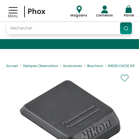
Phox
Magasins
Connexion
Panier
Menu
Accueil
Optiques Observation
Accessoires
Bouchons
NIKON CACHE GRIFFE