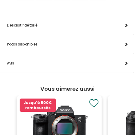
Descriptif détaillé
Packs disponibles
Avis
Vous aimerez aussi
Jusqu'à
500€
remboursés