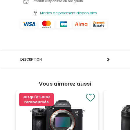
Produit disponible en magasin
Modes de paiement disponibles
DESCRIPTION
Vous aimerez aussi
Jusqu'à
500€
remboursés