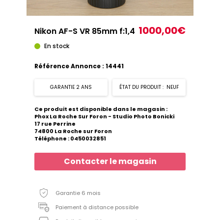
1000,00€
Nikon AF-S VR 85mm f:1,4
En stock
Référence Annonce : 14441
GARANTIE 2 ANS
ÉTAT DU PRODUIT : NEUF
Ce produit est disponible dans le magasin :
Phox La Roche Sur Foron - Studio Photo Bonicki
17 rue Perrine
74800 La Roche sur Foron
Téléphone : 0450032851
Contacter le magasin
Garantie 6 mois
Paiement à distance possible