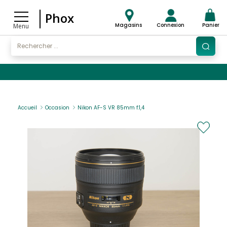
Phox
Magasins
Connexion
Panier
Menu
Accueil
Occasion
Nikon AF-S VR 85mm f:1,4