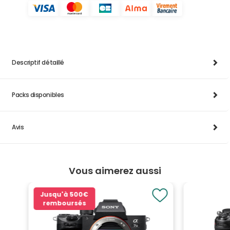
Descriptif détaillé
Packs disponibles
Avis
Vous aimerez aussi
Jusqu'à
500€
remboursés