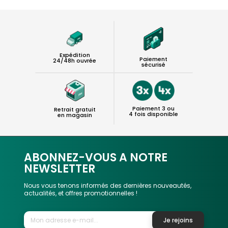
Expédition
Paiement
24/48h ouvrée
sécurisé
Paiement 3 ou
Retrait gratuit
4 fois disponible
en magasin
ABONNEZ-VOUS A NOTRE
NEWSLETTER
Nous vous tenons informés des dernières nouveautés,
actualités, et offres promotionnelles !
Je rejoins