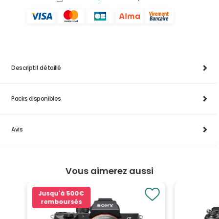
Descriptif détaillé
Packs disponibles
Avis
Vous aimerez aussi
Jusqu'à
500€
remboursés