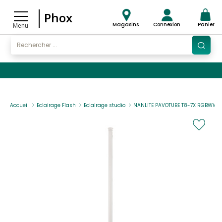
Phox
Magasins
Connexion
Panier
Menu
Accueil
Eclairage Flash
Eclairage studio
NANLITE PAVOTUBE T8-7X RGBWW TUB