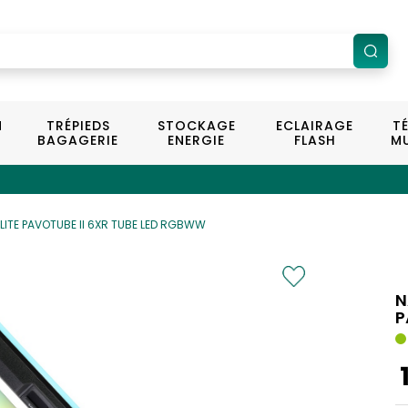
N
TRÉPIEDS
STOCKAGE
ECLAIRAGE
T
BAGAGERIE
ENERGIE
FLASH
MU
LITE PAVOTUBE II 6XR TUBE LED RGBWW
N
P