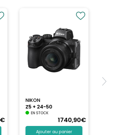
NIKON
Z5 + 24-50
EN STOCK
€
1740
,90
€
Ajouter au panier