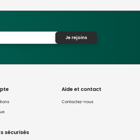
Je rejoins
pte
Aide et contact
tions
Contactez-nous
que
s sécurisés