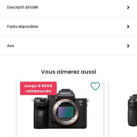
Descriptif détaillé
Packs disponibles
Avis
Vous aimerez aussi
Jusqu'à
500€
remboursés