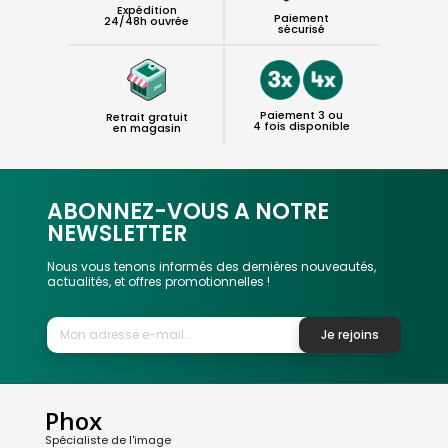
Expédition
Paiement
24/48h ouvrée
sécurisé
Paiement 3 ou
Retrait gratuit
4 fois disponible
en magasin
ABONNEZ-VOUS A NOTRE
NEWSLETTER
Nous vous tenons informés des dernières nouveautés,
actualités, et offres promotionnelles !
Je rejoins
Phox
Spécialiste de l'image