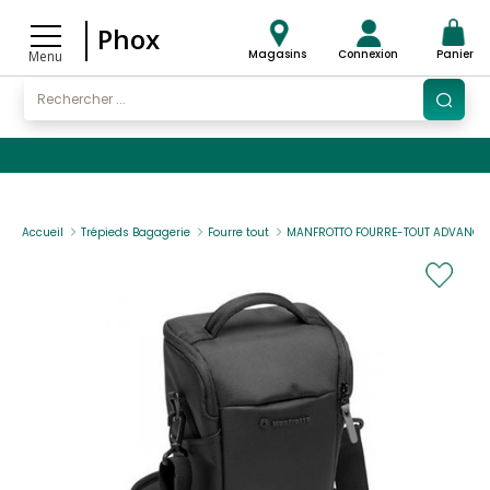
Phox
Magasins
Connexion
Panier
Menu
Accueil
Trépieds Bagagerie
Fourre tout
MANFROTTO FOURRE-TOUT ADVANCED H