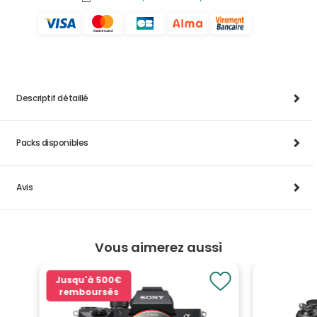
Descriptif détaillé
Packs disponibles
Avis
Vous aimerez aussi
Jusqu'à
500€
remboursés