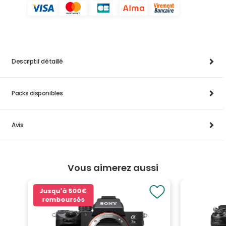
Descriptif détaillé
Packs disponibles
Avis
Vous aimerez aussi
Jusqu'à
500€
remboursés