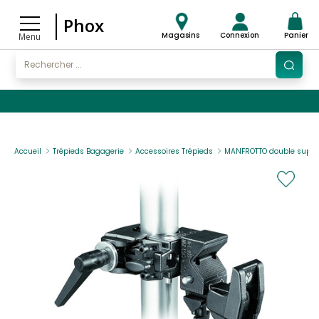
Phox
Magasins
Connexion
Panier
Menu
Accueil
Trépieds Bagagerie
Accessoires Trépieds
MANFROTTO double super