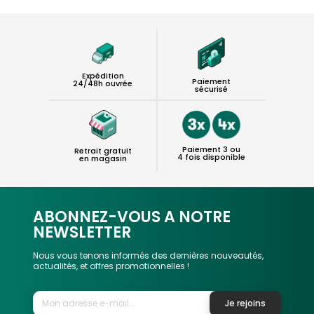
Expédition
Paiement
24/48h ouvrée
sécurisé
Paiement 3 ou
Retrait gratuit
4 fois disponible
en magasin
ABONNEZ-VOUS A NOTRE
NEWSLETTER
Nous vous tenons informés des dernières nouveautés,
actualités, et offres promotionnelles !
Je rejoins