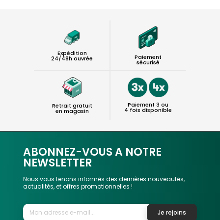
Expédition
Paiement
24/48h ouvrée
sécurisé
Paiement 3 ou
Retrait gratuit
4 fois disponible
en magasin
ABONNEZ-VOUS A NOTRE
NEWSLETTER
Nous vous tenons informés des dernières nouveautés,
actualités, et offres promotionnelles !
Je rejoins