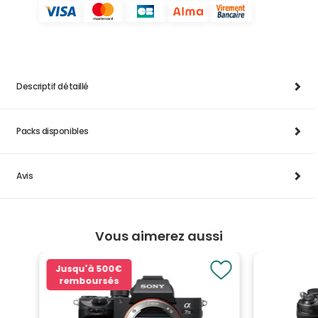
Descriptif détaillé
Packs disponibles
Avis
Vous aimerez aussi
Jusqu'à
500€
remboursés