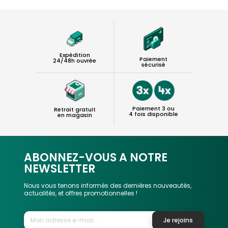
Expédition
Paiement
24/48h ouvrée
sécurisé
Paiement 3 ou
Retrait gratuit
4 fois disponible
en magasin
ABONNEZ-VOUS A NOTRE
NEWSLETTER
Nous vous tenons informés des dernières nouveautés,
actualités, et offres promotionnelles !
Je rejoins