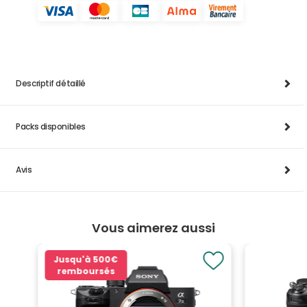
Descriptif détaillé
Packs disponibles
Avis
Vous aimerez aussi
Jusqu'à
500€
remboursés