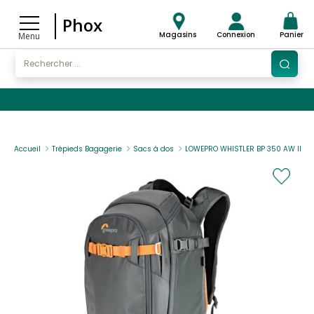
Phox
Magasins
Connexion
Panier
Menu
Accueil
Trépieds Bagagerie
Sacs à dos
LOWEPRO WHISTLER BP 350 AW II GR