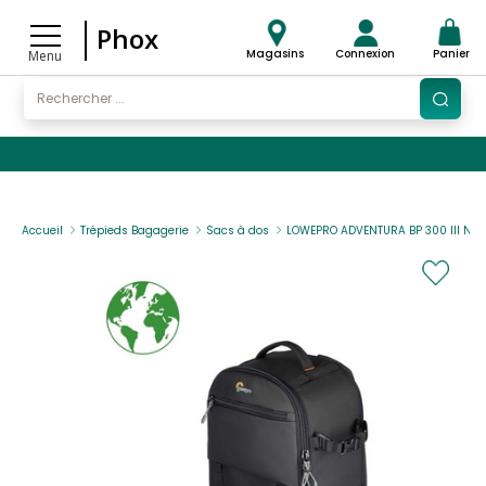
Phox
Magasins
Connexion
Panier
Menu
Accueil
Trépieds Bagagerie
Sacs à dos
LOWEPRO ADVENTURA BP 300 III NOI