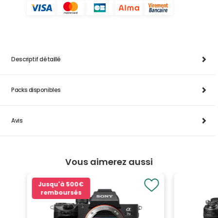
Descriptif détaillé
Packs disponibles
Avis
Vous aimerez aussi
Jusqu'à
500€
remboursés