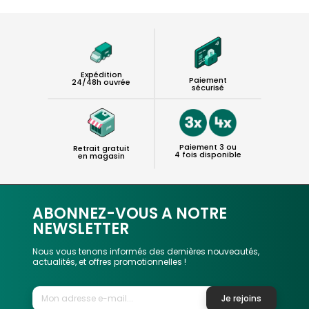
Expédition
Paiement
24/48h ouvrée
sécurisé
Paiement 3 ou
Retrait gratuit
4 fois disponible
en magasin
ABONNEZ-VOUS A NOTRE
NEWSLETTER
Nous vous tenons informés des dernières nouveautés,
actualités, et offres promotionnelles !
Je rejoins